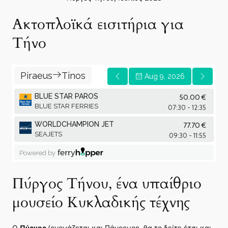
Ακτοπλοϊκά εισιτήρια για
Τήνο
Πύργος Τήνου, ένα υπαίθριο
μουσείο Κυκλαδικής τέχνης
Ο
Πύργος
(ονομάζεται και Πάνορμος, θα το δείτε έτσι και