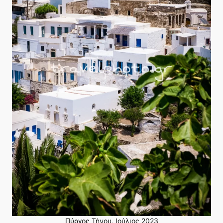
Πύργος Τήνου, Ιούλιος 2023