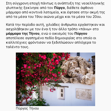
Στη σύγχρονη εποχή πάντως η ανάπτυξη της νεοελληνικής
γλυπτικής ξεκίνησε από τον
Πύργο
, διέθετε άφθονο
μάρμαρο από κοντινά λατομεία, και έφτασε στην ακμή της
από τα μέσα του 19ου αιώνα μέχρι και τα μέσα του 20ου.
Κατά την περίοδο αυτή, χιλιάδες άνθρωποι εργάστηκαν και
ασχολήθηκαν με τον ένα ή τον άλλο τρόπο «πάνω» στο
μάρμαρο της Τήνου
, ενώ ο οικισμός του
Πύργου
αποτέλεσε αγαπημένο πεδίο δημιουργίας στο οποίο οι
καλλιτέχνες φρόντισαν να ξεδιπλώσουν απλόχερα το
ταλέντο τους.
Πύργος Τήνου