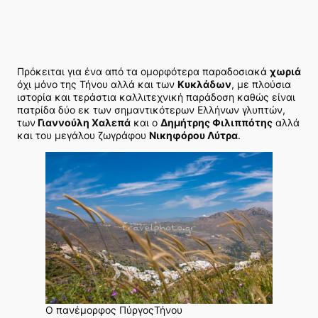
Πρόκειται για ένα από τα ομορφότερα παραδοσιακά
χωριά
όχι μόνο της Τήνου αλλά και των
Κυκλάδων
, με πλούσια
ιστορία και τεράστια καλλιτεχνική παράδοση καθώς είναι
πατρίδα δύο εκ των σημαντικότερων Ελλήνων γλυπτών,
των
Γιαννούλη Χαλεπά
και ο
Δημήτρης Φιλιππότης
αλλά
και του μεγάλου ζωγράφου
Νικηφόρου Λύτρα
.
Ο πανέμορφος ΠύργοςΤήνου