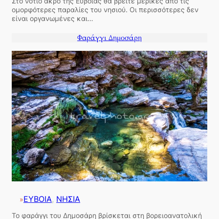
Στο νότιο άκρο της Εύβοιας θα βρείτε μερικές από τις
ομορφότερες παραλίες του νησιού. Οι περισσότερες δεν
είναι οργανωμένες και…
Φαράγγι Δημοσάρη
ΕΥΒΟΙΑ
, 
ΝΗΣΙΑ
»
Το φαράγγι του Δημοσάρη βρίσκεται στη βορειοανατολική