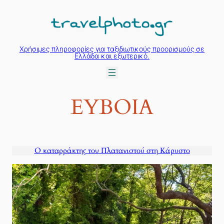
Μετάβαση
στο
περιεχόμενο
Χρήσιμες πληροφορίες για ταξιδιωτικούς προορισμούς σε
Ελλάδα και εξωτερικό.
ΕΥΒΟΙΑ
Ο καταρράκτης του Πλατανιστού στη Κάρυστο