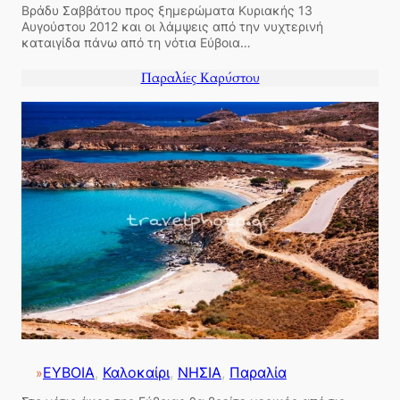
Βράδυ Σαββάτου προς ξημερώματα Κυριακής 13
Αυγούστου 2012 και οι λάμψεις από την νυχτερινή
καταιγίδα πάνω από τη νότια Εύβοια…
Παραλίες Καρύστου
ΕΥΒΟΙΑ
, 
Καλοκαίρι
, 
ΝΗΣΙΑ
, 
Παραλία
»