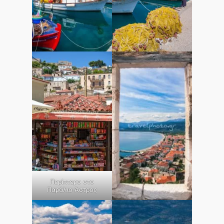
Περίπτερο στο
Παράλιο Άστρος