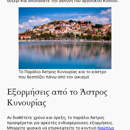
ουζερί και απολαύστε την γαλήνη του αργολικού κόλπου.
To Παράλιο Άστρος Κυνουρίας και το κάστρο
που δεσπόζει πάνω από τον οικισμό
Εξορμήσεις από το Άστρος
Κυνουρίας
Αν διαθέτετε χρόνο και όρεξη, το παράλιο Άστρος
προσφέρεται για αρκετές ενδιαφέρουσες εξορμήσεις.
Μπορείτε φυσικά να επισκεφτείτε το κοντινό
Ναύπλιο