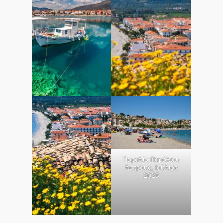
Παραλία Παράλιου
Άστρους, Ιούλιος
2025