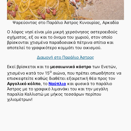
Ψαρεύοντας στο Παράλιο Άστρος Κυνουρίας, Αρκαδία
Ο λόφος νησί είναι μία μικρή χερσόνησος αστεροειδούς
σχήματος, εξ ου και το όνομα του χωριού, στον οποίο
βρίσκονται χτισμένα παραδοσιακά πέτρινα σπίτια και
αποτελεί το γραφικότερο κομμάτι του οικισμού.
Διαμονή στο Παράλιο Άστρος
Εκεί βρίσκεται και το
μεσαιωνικό κάστρο
των Ενετών,
ο
χτισμένο κατά τον 15
αιώνα, που πρέπει οπωσδήποτε να
επισκεφτείτε καθώς διαθέτει εξαιρετική θέα προς τον
Αργολικό κόλπο
, το
Ναύπλιο
και φυσικά το παράλιο
Άστρος με το γραφικό λιμανάκι του και την μεγάλη
παραλία Καλλιστώ με μήκος τεσσάρων περίπου
χιλιομέτρων!