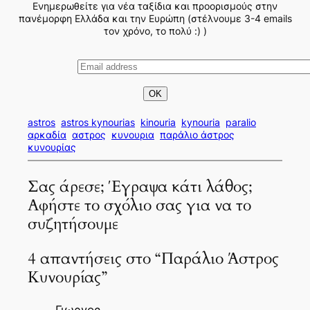
Ενημερωθείτε για νέα ταξίδια και προορισμούς στην
πανέμορφη Ελλάδα και την Ευρώπη (στέλνουμε 3-4 emails
τον χρόνο, το πολύ :) )
astros
astros kynourias
kinouria
kynouria
paralio
αρκαδία
αστρος
κυνουρια
παράλιο άστρος
κυνουρίας
Σας άρεσε; Έγραψα κάτι λάθος;
Αφήστε το σχόλιο σας για να το
συζητήσουμε
4 απαντήσεις στο “Παράλιο Άστρος
Κυνουρίας”
Γιωργος