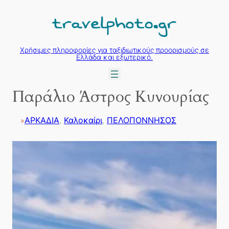
Μετάβαση
στο
περιεχόμενο
Χρήσιμες πληροφορίες για ταξιδιωτικούς προορισμούς σε
Ελλάδα και εξωτερικό.
Παράλιο Άστρος Κυνουρίας
ΑΡΚΑΔΙΑ
, 
Καλοκαίρι
, 
ΠΕΛΟΠΟΝΝΗΣΟΣ
»