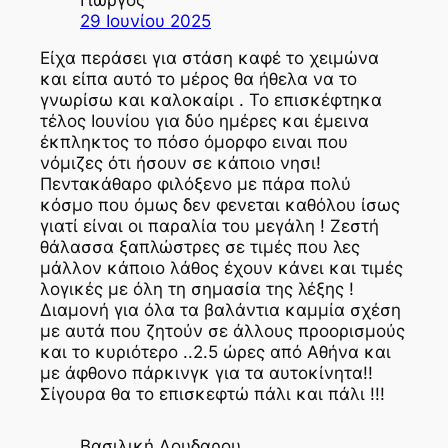
29 Ιουνίου 2025
Είχα περάσει για στάση καφέ το χειμώνα
και είπα αυτό το μέρος θα ήθελα να το
γνωρίσω και καλοκαίρι . Το επισκέφτηκα
τέλος Ιουνίου για δύο ημέρες και έμεινα
έκπληκτος το πόσο όμορφο ειναι που
νόμιζες ότι ήσουν σε κάποιο νησι!
Πεντακάθαρο φιλόξενο με πάρα πολύ
κόσμο που όμως δεν φενεται καθόλου ίσως
γιατί είναι οι παραλία του μεγάλη ! Ζεστή
θάλασσα ξαπλώστρες σε τιμές που λες
μάλλον κάποιο λάθος έχουν κάνει και τιμές
λογικές με όλη τη σημασία της λέξης !
Διαμονή για όλα τα βαλάντια καμμία σχέση
με αυτά που ζητούν σε άλλους προορισμούς
και το κυριότερο ..2.5 ώρες από Αθήνα και
με άφθονο πάρκινγκ για τα αυτοκίνητα!!
Σίγουρα θα το επισκεφτώ πάλι και πάλι !!!
Βασιλική Λουδαρου