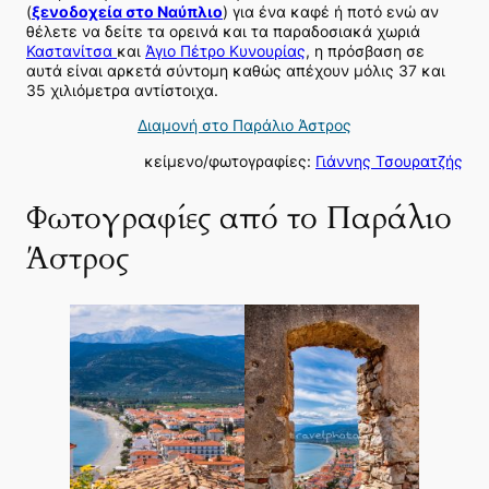
(
ξενοδοχεία στο Ναύπλιο
) για ένα καφέ ή ποτό ενώ αν
θέλετε να δείτε τα ορεινά και τα παραδοσιακά χωριά
Καστανίτσα
και
Άγιο Πέτρο Κυνουρίας
, η πρόσβαση σε
αυτά είναι αρκετά σύντομη καθώς απέχουν μόλις 37 και
35 χιλιόμετρα αντίστοιχα.
Διαμονή στο Παράλιο Άστρος
κείμενο/φωτογραφίες:
Γιάννης Τσουρατζής
Φωτογραφίες από το Παράλιο
Άστρος