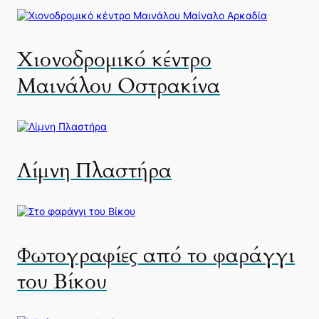
Χιονοδρομικό κέντρο
Μαινάλου Οστρακίνα
Λίμνη Πλαστήρα
Φωτογραφίες από το φαράγγι
του Βίκου