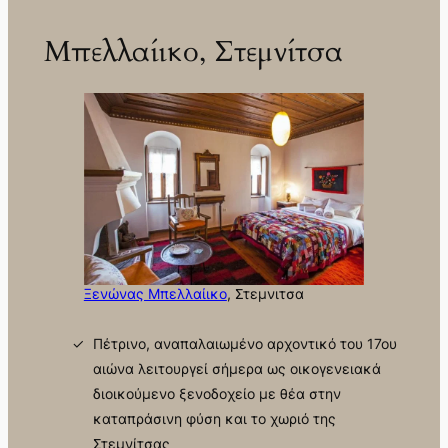
Μπελλαίικο, Στεμνίτσα
Ξενώνας Μπελλαίικο
, Στεμνιτσα
Πέτρινο, αναπαλαιωμένο αρχοντικό του 17ου
αιώνα λειτουργεί σήμερα ως οικογενειακά
διοικούμενο ξενοδοχείο με θέα στην
καταπράσινη φύση και το χωριό της
Στεμνίτσας