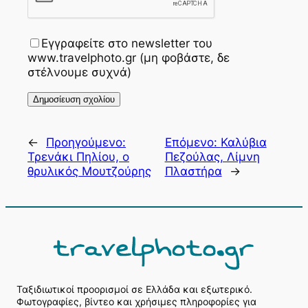
Εγγραφείτε στο newsletter του
www.travelphoto.gr (μη φοβάστε, δε
στέλνουμε συχνά)
←
Προηγούμενο:
Επόμενο:
Καλύβια
Τρενάκι Πηλίου, ο
Πεζούλας, Λίμνη
θρυλικός Μουτζούρης
Πλαστήρα
→
Ταξιδιωτικοί προορισμοί σε Ελλάδα και εξωτερικό.
Φωτογραφίες, βίντεο και χρήσιμες πληροφορίες για