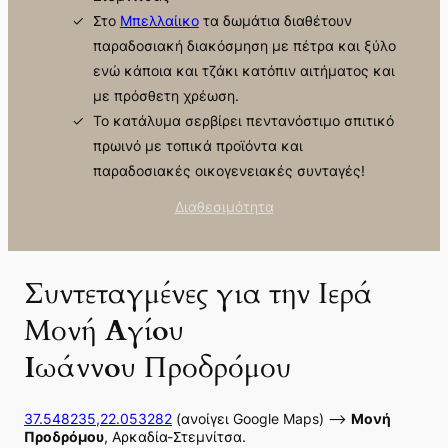
Στο
Μπελλαίικο
τα δωμάτια διαθέτουν
παραδοσιακή διακόσμηση με πέτρα και ξύλο
ενώ κάποια και τζάκι κατόπιν αιτήματος και
με πρόσθετη χρέωση.
Το κατάλυμα σερβίρει πεντανόστιμο σπιτικό
πρωινό με τοπικά προϊόντα και
παραδοσιακές οικογενειακές συνταγές!
Διαθεσιμότητα
Συντεταγμένες για την Ιερά
Μονή
Αγίου
Ιωάννου
Προδρόμου
37.548235,22.053282
(ανοίγει Google Maps) –>
Μονή
Προδρόμου
, Αρκαδία-Στεμνίτσα.