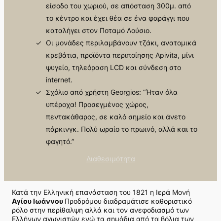
είσοδο του χωριού, σε απόσταση 300μ. από
το κέντρο και έχει θέα σε ένα φαράγγι που
καταλήγει στον Ποταμό Λούσιο.
Οι μονάδες περιλαμβάνουν τζάκι, ανατομικά
κρεβάτια, προϊόντα περιποίησης Apivita, μίνι
ψυγείο, τηλεόραση LCD και σύνδεση στο
internet.
Σχόλιο από χρήστη Georgios: “Ήταν όλα
υπέροχα! Προσεγμένος χώρος,
πεντακάθαρος, σε καλό σημείο και άνετο
πάρκινγκ. Πολύ ωραίο το πρωινό, αλλά και το
φαγητό.”
Διαθεσιμότητα
Κατά την Ελληνική επανάσταση του 1821 η Ιερά Μονή
Αγίου Ιωάννου
Προδρόμου διαδραμάτισε καθοριστικό
ρόλο στην περίθαλψη αλλά και τον ανεφοδιασμό των
Ελλήνων αγωνιστών ενώ τα σημάδια από τα βόλια των