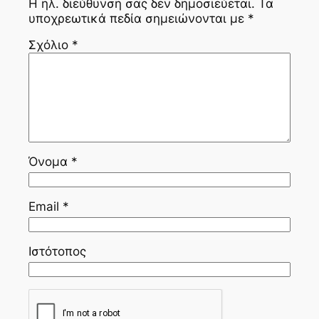
Η ηλ. διεύθυνση σας δεν δημοσιεύεται.
Τα
υποχρεωτικά πεδία σημειώνονται με
*
Σχόλιο
*
Όνομα
*
Email
*
Ιστότοπος