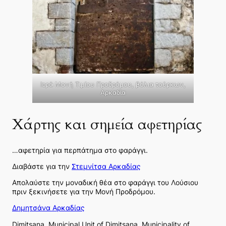
Ιερά Μονή Τιμίου Προδρόμου, βόλια τούρκων,
Αρκαδία
Χάρτης και σημεία αφετηρίας
…αφετηρία για περπάτημα στο φαράγγι.
Διαβάστε για την
Στεμνίτσα Αρκαδίας
Απολαύστε την μοναδική θέα στο φαράγγι του Λούσιου
πριν ξεκινήσετε για την Μονή Προδρόμου.
Δημητσάνα Αρκαδίας
Dimitsana, Municipal Unit of Dimitsana, Municipality of