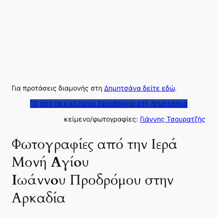
Για προτάσεις διαμονής στη
Δημητσάνα δείτε εδώ
.
10 από τα καλύτερα ξενοδοχεία στη Δημητσάνα
κείμενο/φωτογραφίες:
Γιάννης Τσουρατζής
Φωτογραφίες από την Ιερά
Μονή
Αγίου
Ιωάννου
Προδρόμου στην
Αρκαδία