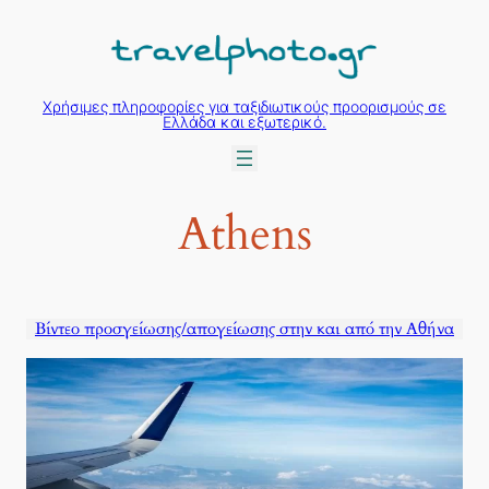
Μετάβαση
στο
περιεχόμενο
Χρήσιμες πληροφορίες για ταξιδιωτικούς προορισμούς σε
Ελλάδα και εξωτερικό.
Athens
Βίντεο προσγείωσης/απογείωσης στην και από την Αθήνα