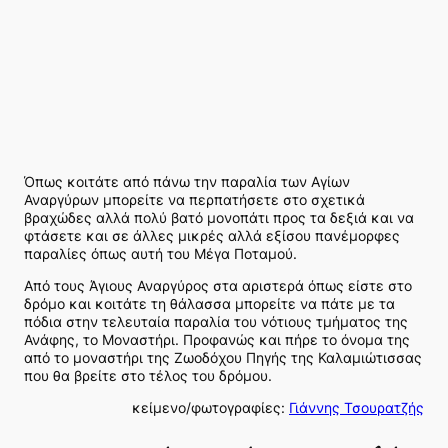
Όπως κοιτάτε από πάνω την παραλία των Αγίων
Αναργύρων μπορείτε να περπατήσετε στο σχετικά
βραχώδες αλλά πολύ βατό μονοπάτι προς τα δεξιά και να
φτάσετε και σε άλλες μικρές αλλά εξίσου πανέμορφες
παραλίες όπως αυτή του Μέγα Ποταμού.
Από τους Άγιους Αναργύρος στα αριστερά όπως είστε στο
δρόμο και κοιτάτε τη θάλασσα μπορείτε να πάτε με τα
πόδια στην τελευταία παραλία του νότιους τμήματος της
Ανάφης, το Μοναστήρι. Προφανώς και πήρε το όνομα της
από το μοναστήρι της Ζωοδόχου Πηγής της Καλαμιώτισσας
που θα βρείτε στο τέλος του δρόμου.
κείμενο/φωτογραφίες:
Γιάννης Τσουρατζής