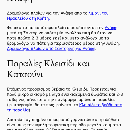
Δρομολόγια πλοίων για την Ανάφη από το
λιμάνι του
Ηρακλείου στη Κρήτη.
Φυσικά τα περισσότερα πλοία επισκέπτονται την
Ανάφη
μετά τη Σαντορίνη οπότε μία εναλλακτική θα ήταν να
πάτε πρώτα 2-3 μέρες εκεί και μετά ανάλογα με τα
δρομολόγια να πάτε για περισσότερες μέρες στην Ανάφη.
Δρομολόγια πλοίων από Σαντορίνη για Ανάφη
.
Παραλίες Κλεισίδι και
Κατσούνι
Επόμενος προορισμός βέβαια το Κλεισίδι. Πρόκειται για
πολύ μικρό οικισμό με λίγα ενοικιαζόμενα δωμάτια και 2-3
ταβέρνες πάνω από την πανέμορφη ομώνυμη παραλία.
(φωτογραφία: δείτε πως φαίνεται το
Κλεισίδι το βράδυ από
τη παραλία
)
Αποτελεί αγαπημένο προορισμό γυμνιστών και η αλήθεια
είναι πως την υψηλή τουριστική περίοδο μεγάλα κομμάτια
της παραλίας κατακλύζονται από σκηνές. Το τοπίο