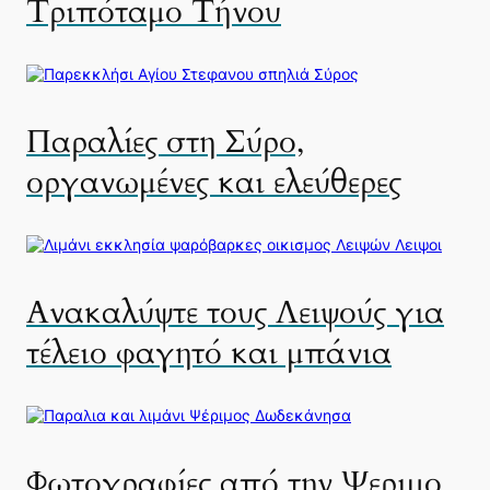
Τριπόταμο Τήνου
Παραλίες στη Σύρο,
οργανωμένες και ελεύθερες
Ανακαλύψτε τους Λειψούς για
τέλειο φαγητό και μπάνια
Φωτογραφίες από την Ψεριμο