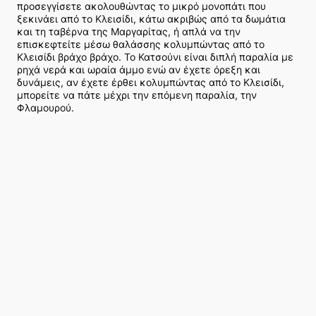
προσεγγίσετε ακολουθώντας το μικρό μονοπάτι που
ξεκινάει από το Κλεισίδι, κάτω ακριβώς από τα δωμάτια
και τη ταβέρνα της Μαργαρίτας, ή απλά να την
επισκεφτείτε μέσω θαλάσσης κολυμπώντας από το
Κλεισίδι βράχο βράχο. Το Κατσούνι είναι διπλή παραλία με
ρηχά νερά και ωραία άμμο ενώ αν έχετε όρεξη και
δυνάμεις, αν έχετε έρθει κολυμπώντας από το Κλεισίδι,
μπορείτε να πάτε μέχρι την επόμενη παραλία, την
Φλαμουρού.