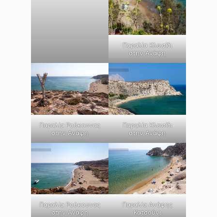
Παραλία Κλεισίδι
στην Ανάφη
Παραλία Ρούκουνας
Παραλία Κλεισίδι
στην Ανάφη
στην Ανάφη
Παραλία Ρούκουνας
Παραλία Ανάφης
στην Ανάφη
Κατσούνι