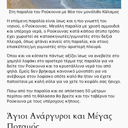
Στη παραλία του Ρούκουνα με θέα τον μονόλιθο Κάλαμος
Η επόμενη παραλία είναι ίσως και η πιο γνωστή του
νησιού, ο Ρούκουνας. Μεγάλη παραλία με χρυσή αμμουδιά
και υπέροχα νερά, ο Ρούκουνας κατά κάποιο άτυπο τρόπο
έχει χωριστεί σε κατασκηνωτές/γυμνιστές στην δεξιά
πλευρά, όπως φτάνει κανείς στη παραλία, και στους
επισκέπτες/μη γυμνιστές στην αριστερή πλευρά.
Όπου και να κάτσετε πάντως αξίζει ίσως να ανεβείτε στο
χαμηλό λοφάκι στο αριστερό τέρμα της παραλία για να
δείτε τον Ρούκουνα και τα κρυστάλλινα νερά του από
ψηλά. Εμείς δεν βρήκαμε κανονικό μονοπάτι για να
ανέβουμε στον λοφίσκο οπότε καλό θα ήταν να έχετε
παπούτσια με καλή σόλα για να χετε το κεφάλι σας ήσυχο.
Πίσω από την παραλία και σε απόσταση 50 μέτρων
περίπου από τη θάλασσα θα βρείτε και την ταβέρνα του
Ρούκουνα με τους υπέροχους κήπους.
Άγιοι Ανάργυροι και Μέγας
Ποταμός