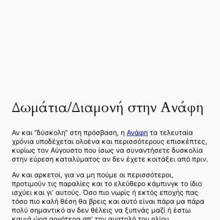
Δωμάτια/Διαμονή στην Ανάφη
Αν και “δύσκολη” στη πρόσβαση, η
Ανάφη
τα τελευταία
χρόνια υποδέχεται ολοένα και περισσότερους επισκέπτες,
κυρίως τον Αύγουστο που ίσως να συναντήσετε δυσκολία
στην εύρεση καταλύματος αν δεν έχετε κοιτάξει από πριν.
Αν και αρκετοί, για να μη πούμε οι περισσότεροι,
προτιμούν τις παραλίες και το ελεύθερο κάμπινγκ το ίδιο
ισχύει και γι’ αυτούς. Όσο πιο νωρίς ή εκτός εποχής πας
τόσο πιο καλή θέση θα βρεις και αυτό είναι πάρα μα πάρα
πολύ σημαντικό αν δεν θέλεις να ξυπνάς μαζί ή έστω
καμιά ώρα αργότερα απ’ την ανατολή του ηλίου.