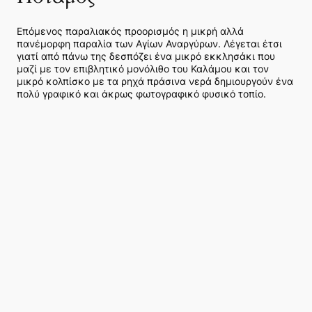
Επόμενος παραλιακός προορισμός η μικρή αλλά
πανέμορφη παραλία των Αγίων Αναργύρων. Λέγεται έτσι
γιατί από πάνω της δεσπόζει ένα μικρό εκκλησάκι που
μαζί με τον επιβλητικό μονόλιθο του Καλάμου και τον
μικρό κολπίσκο με τα ρηχά πράσινα νερά δημιουργούν ένα
πολύ γραφικό και άκρως φωτογραφικό φυσικό τοπίο.