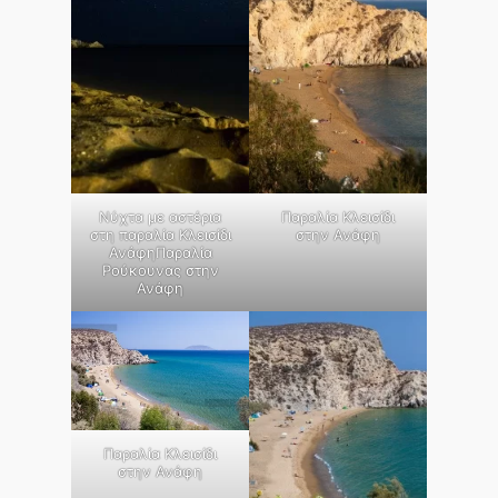
Νύχτα με αστέρια
Παραλία Κλεισίδι
στη παραλία Κλεισίδι
στην Ανάφη
ΑνάφηΠαραλία
Ρούκουνας στην
Ανάφη
Παραλία Κλεισίδι
στην Ανάφη