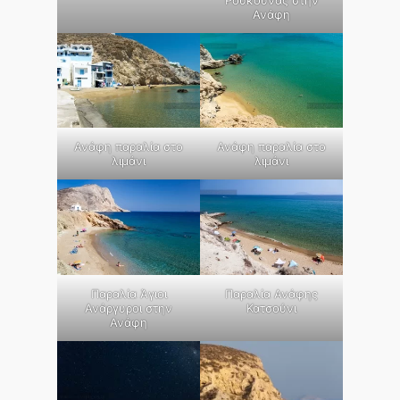
Ανάφη
Ανάφη παραλία στο
Ανάφη παραλία στο
λιμάνι
λιμάνι
Παραλία Άγιοι
Παραλία Ανάφης
Ανάργυροι στην
Κατσούνι
Ανάφη