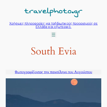
Μετάβαση
στο
περιεχόμενο
Χρήσιμες πληροφορίες για ταξιδιωτικούς προορισμούς σε
Ελλάδα και εξωτερικό.
South Evia
Φωτογραφίζοντας την πανσέληνο του Αυγούστου