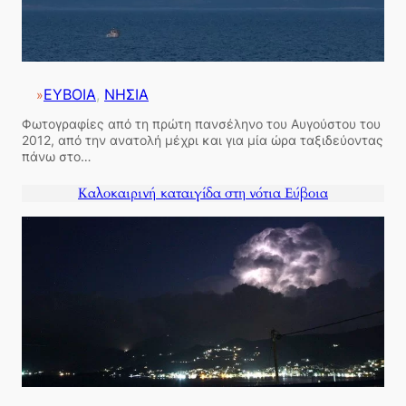
ΕΥΒΟΙΑ
, 
ΝΗΣΙΑ
»
Φωτογραφίες από τη πρώτη πανσέληνο του Αυγούστου του
2012, από την ανατολή μέχρι και για μία ώρα ταξιδεύοντας
πάνω στο…
Καλοκαιρινή καταιγίδα στη νότια Εύβοια