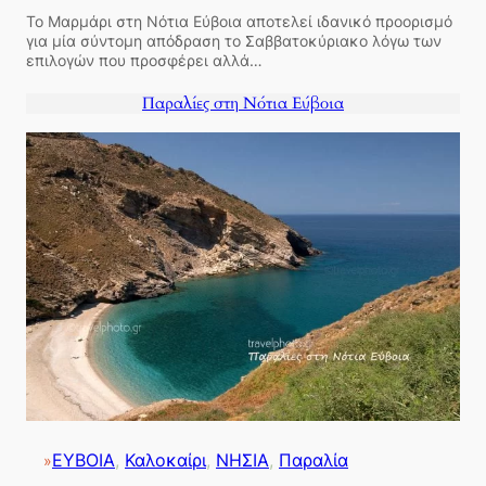
Το Μαρμάρι στη Νότια Εύβοια αποτελεί ιδανικό προορισμό
για μία σύντομη απόδραση το Σαββατοκύριακο λόγω των
επιλογών που προσφέρει αλλά…
Παραλίες στη Νότια Εύβοια
ΕΥΒΟΙΑ
, 
Καλοκαίρι
, 
ΝΗΣΙΑ
, 
Παραλία
»