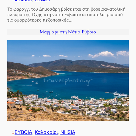
Το φαράγγι του Δημοσάρη βρίσκεται στη βορειοανατολική
πλευρά της Όχης στη νότια Εύβοια και αποτελεί μία από
τις ομορφότερες πεζοπορικές…
Μαρμάρι στη Νότια Εύβοια
ΕΥΒΟΙΑ
, 
Καλοκαίρι
, 
ΝΗΣΙΑ
»