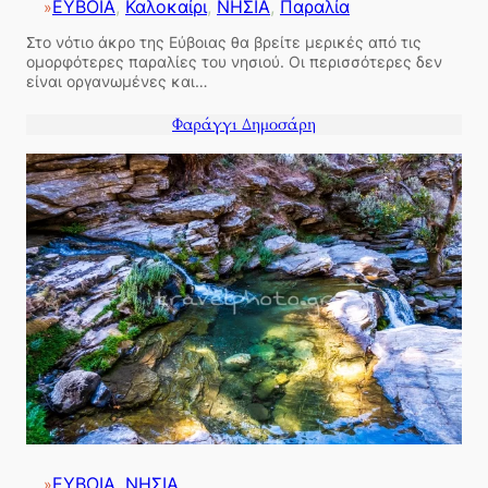
ΕΥΒΟΙΑ
, 
Καλοκαίρι
, 
ΝΗΣΙΑ
, 
Παραλία
»
Στο νότιο άκρο της Εύβοιας θα βρείτε μερικές από τις
ομορφότερες παραλίες του νησιού. Οι περισσότερες δεν
είναι οργανωμένες και…
Φαράγγι Δημοσάρη
ΕΥΒΟΙΑ
, 
ΝΗΣΙΑ
»