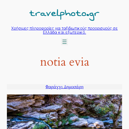
Μετάβαση
στο
περιεχόμενο
Χρήσιμες πληροφορίες για ταξιδιωτικούς προορισμούς σε
Ελλάδα και εξωτερικό.
notia evia
Φαράγγι Δημοσάρη