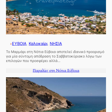
ΕΥΒΟΙΑ
, 
Καλοκαίρι
, 
ΝΗΣΙΑ
»
Το Μαρμάρι στη Νότια Εύβοια αποτελεί ιδανικό προορισμό
για μία σύντομη απόδραση το Σαββατοκύριακο λόγω των
επιλογών που προσφέρει αλλά…
Παραλίες στη Νότια Εύβοια