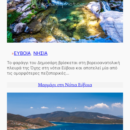
ΕΥΒΟΙΑ
, 
ΝΗΣΙΑ
»
Το φαράγγι του Δημοσάρη βρίσκεται στη βορειοανατολική
πλευρά της Όχης στη νότια Εύβοια και αποτελεί μία από
τις ομορφότερες πεζοπορικές…
Μαρμάρι στη Νότια Εύβοια