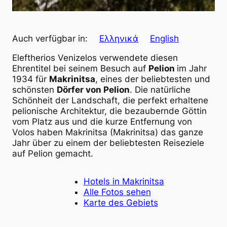
Auch verfügbar in:
Ελληνικά
English
Eleftherios Venizelos verwendete diesen
Ehrentitel bei seinem Besuch auf
Pelion
im Jahr
1934 für
Makrinitsa
, eines der beliebtesten und
schönsten
Dörfer von Pelion
. Die natürliche
Schönheit der Landschaft, die perfekt erhaltene
pelionische Architektur, die bezaubernde Göttin
vom Platz aus und die kurze Entfernung von
Volos haben Makrinitsa (Makrinitsa) das ganze
Jahr über zu einem der beliebtesten Reiseziele
auf Pelion gemacht.
Hotels in Makrinitsa
Alle Fotos sehen
Karte des Gebiets