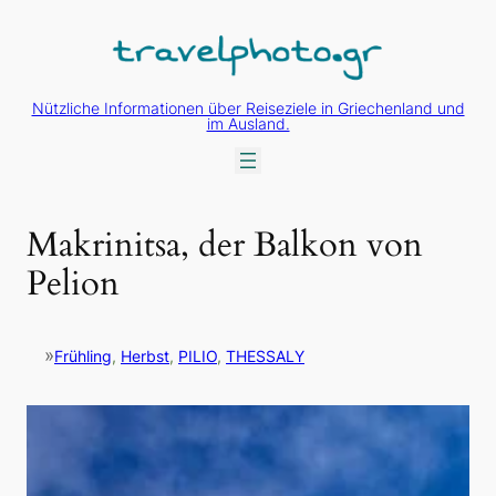
Zum
Inhalt
springen
Nützliche Informationen über Reiseziele in Griechenland und
im Ausland.
Makrinitsa, der Balkon von
Pelion
»
Frühling
, 
Herbst
, 
PILIO
, 
THESSALY