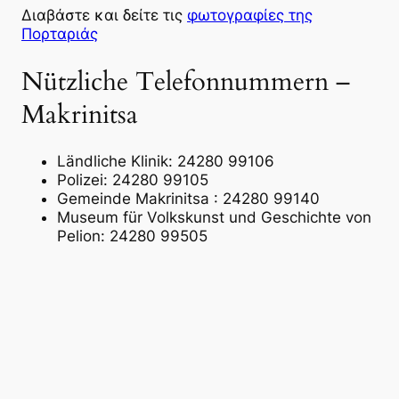
Διαβάστε και δείτε τις
φωτογραφίες της
Πορταριάς
Nützliche Telefonnummern –
Makrinitsa
Ländliche Klinik: 24280 99106
Polizei: 24280 99105
Gemeinde Makrinitsa : 24280 99140
Museum für Volkskunst und Geschichte von
Pelion: 24280 99505