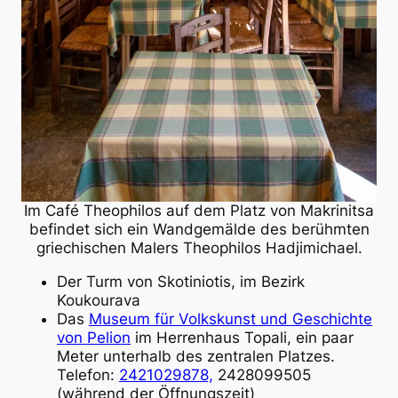
Im Café Theophilos auf dem Platz von Makrinitsa
befindet sich ein Wandgemälde des berühmten
griechischen Malers Theophilos Hadjimichael.
Der Turm von Skotiniotis, im Bezirk
Koukourava
Das
Museum für Volkskunst und Geschichte
von Pelion
im Herrenhaus Topali, ein paar
Meter unterhalb des zentralen Platzes.
Telefon:
2421029878,
2428099505
(während der Öffnungszeit)