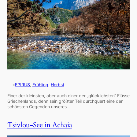
»
EPIRUS
, 
Frühling
, 
Herbst
Einer der kleinsten, aber auch einer der „glücklichsten“ Flüsse
Griechenlands, denn sein größter Teil durchquert eine der
schönsten Gegenden unseres…
Tsivlou-See in Achaia