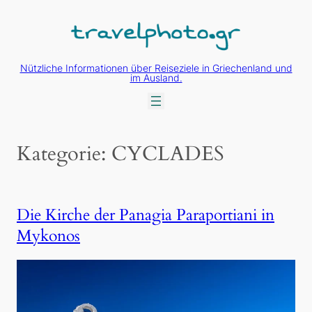
Zum
Inhalt
springen
Nützliche Informationen über Reiseziele in Griechenland und
im Ausland.
Kategorie:
CYCLADES
Die Kirche der Panagia Paraportiani in
Mykonos