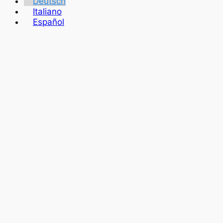
Deutsch
Italiano
Español