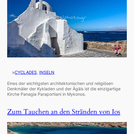
»
CYCLADES
, 
INSELN
Eines der wichtigsten architektonischen und religiösen
Denkmäler der Kykladen und der Ägäis ist die einzigartige
Kirche Panagia Paraportiani in Mykonos.
Zum Tauchen an den Stränden von Ios