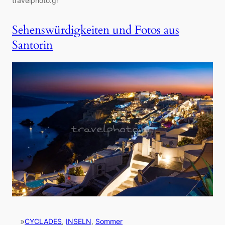
travelphoto.gr
Sehenswürdigkeiten und Fotos aus
Santorin
»
CYCLADES
, 
INSELN
, 
Sommer