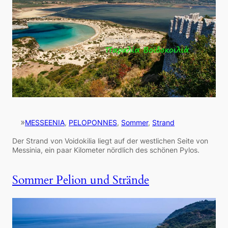
»
MESSEENIA
, 
PELOPONNES
, 
Sommer
, 
Strand
Der Strand von Voidokilia liegt auf der westlichen Seite von
Messinia, ein paar Kilometer nördlich des schönen Pylos.
Sommer Pelion und Strände