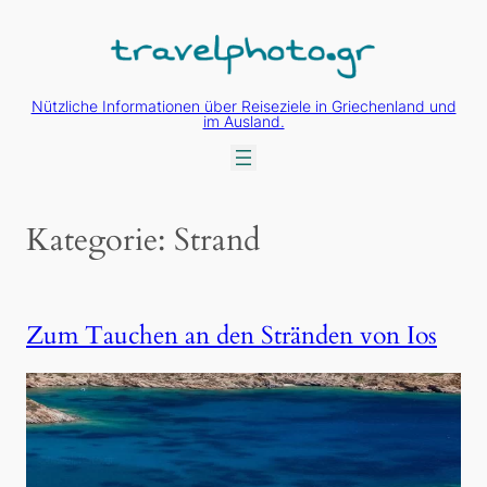
Zum
Inhalt
springen
Nützliche Informationen über Reiseziele in Griechenland und
im Ausland.
Kategorie:
Strand
Zum Tauchen an den Stränden von Ios