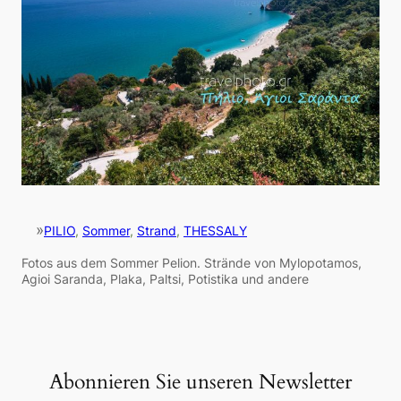
»
PILIO
, 
Sommer
, 
Strand
, 
THESSALY
Fotos aus dem Sommer Pelion. Strände von Mylopotamos,
Agioi Saranda, Plaka, Paltsi, Potistika und andere
Abonnieren Sie unseren Newsletter