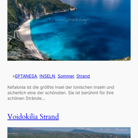
»
EPTANESA
, 
INSELN
, 
Sommer
, 
Strand
Kefalonia ist die größte Insel der Ionischen Inseln und
sicherlich eine der schönsten. Sie ist berühmt für ihre
schönen Strände…
Voidokilia Strand