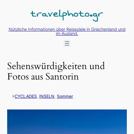
Zum
Inhalt
springen
Nützliche Informationen über Reiseziele in Griechenland und
im Ausland.
Sehenswürdigkeiten und
Fotos aus Santorin
»
CYCLADES
, 
INSELN
, 
Sommer