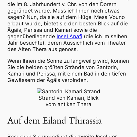
die im 8. Jahrhundert v. Chr. von den Dorern
gegründet wurde. Muss ich Ihnen noch etwas
sagen? Nun, da sie auf dem Hügel Mesa Vouno
erbaut wurde, bietet sie den besten Blick auf die
Ägäis, Perissa und Kamari sowie die
gegenüberliegende
Insel Anafi
(die ich im selben
Jahr besuchte), deren Aussicht ich vom Theater
des Alten Thera aus genoss.
Wenn Ihnen die Sonne zu langweilig wird, können
Sie die beiden größten Strände von Santorin,
Kamari und Perissa, mit einem Bad in den tiefen
Gewässern der Ägäis verbinden.
Strand von Kamari, Blick
vom antiken Thera
Auf dem Eiland Thirassia
Besuchen Sie unbedingt die zweite Insel der