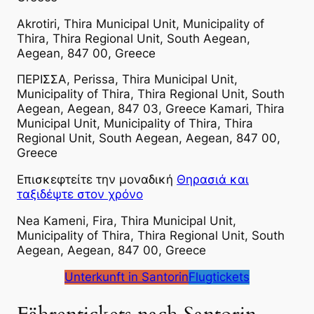
Akrotiri, Thira Municipal Unit, Municipality of
Thira, Thira Regional Unit, South Aegean,
Aegean, 847 00, Greece
ΠΕΡΙΣΣΑ, Perissa, Thira Municipal Unit,
Municipality of Thira, Thira Regional Unit, South
Aegean, Aegean, 847 03, Greece
Kamari, Thira
Municipal Unit, Municipality of Thira, Thira
Regional Unit, South Aegean, Aegean, 847 00,
Greece
Επισκεφτείτε την μοναδική
Θηρασιά και
ταξιδέψτε στον χρόνο
Nea Kameni, Fira, Thira Municipal Unit,
Municipality of Thira, Thira Regional Unit, South
Aegean, Aegean, 847 00, Greece
Unterkunft in Santorin
Flugtickets