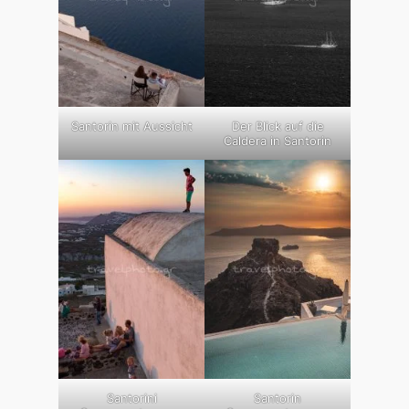
Santorin mit Aussicht
Der Blick auf die
Caldera in Santorin
Santorini
Santorin