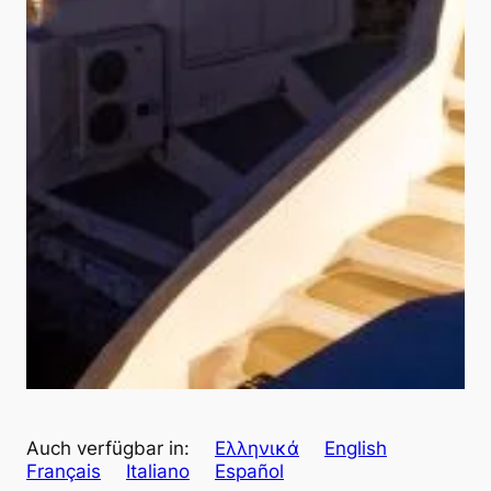
Auch verfügbar in:
Ελληνικά
English
Français
Italiano
Español