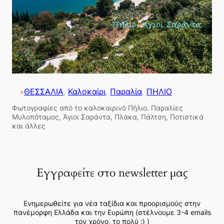
ΘΕΣΣΑΛΙΑ
, 
Καλοκαίρι
, 
Παραλία
, 
ΠΗΛΙΟ
»
Φωτογραφίες από το καλοκαιρινό Πήλιο. Παραλίες
Μυλοπόταμος, Άγιοι Σαράντα, Πλάκα, Πάλτση, Ποτιστικά
και άλλες
Εγγραφείτε στο newsletter μας
Ενημερωθείτε για νέα ταξίδια και προορισμούς στην
πανέμορφη Ελλάδα και την Ευρώπη (στέλνουμε 3-4 emails
τον χρόνο, το πολύ :) )