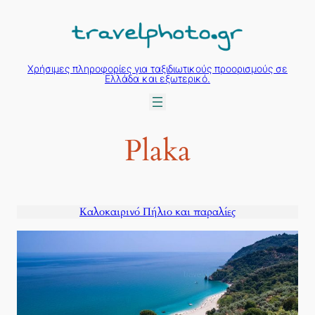
Μετάβαση
στο
περιεχόμενο
Χρήσιμες πληροφορίες για ταξιδιωτικούς προορισμούς σε
Ελλάδα και εξωτερικό.
Plaka
Καλοκαιρινό Πήλιο και παραλίες