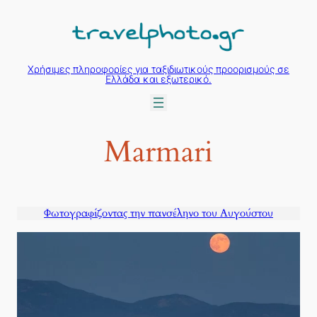
Μετάβαση
στο
περιεχόμενο
Χρήσιμες πληροφορίες για ταξιδιωτικούς προορισμούς σε
Ελλάδα και εξωτερικό.
Marmari
Φωτογραφίζοντας την πανσέληνο του Αυγούστου