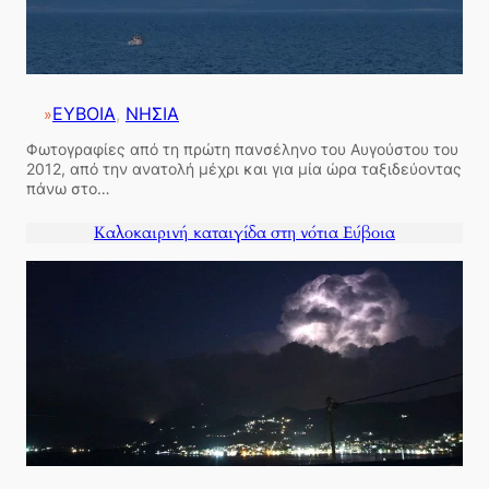
ΕΥΒΟΙΑ
, 
ΝΗΣΙΑ
»
Φωτογραφίες από τη πρώτη πανσέληνο του Αυγούστου του
2012, από την ανατολή μέχρι και για μία ώρα ταξιδεύοντας
πάνω στο…
Καλοκαιρινή καταιγίδα στη νότια Εύβοια