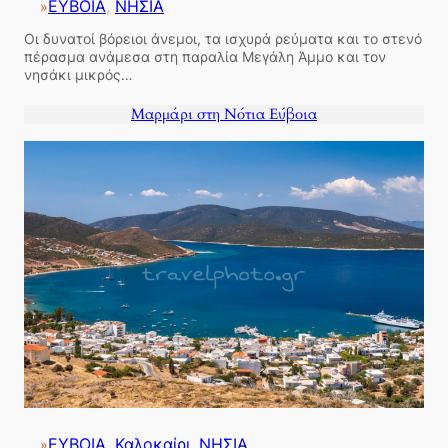
ΕΥΒΟΙΑ
, 
ΝΗΣΙΑ
»
Οι δυνατοί βόρειοι άνεμοι, τα ισχυρά ρεύματα και το στενό
πέρασμα ανάμεσα στη παραλία Μεγάλη Άμμο και τον
νησάκι μικρός…
Μαρμάρι στη Νότια Εύβοια
ΕΥΒΟΙΑ
, 
Καλοκαίρι
, 
ΝΗΣΙΑ
»