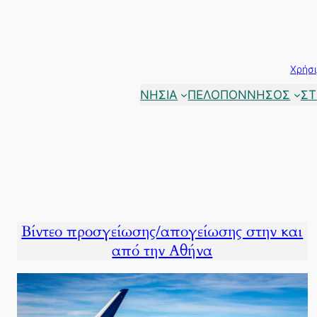
Μετάβαση
στο
περιεχόμενο
Χρήσι
ΝΗΣΙΑ
ΠΕΛΟΠΟΝΝΗΣΟΣ
ΣΤ
Βίντεο προσγείωσης/απογείωσης στην και
από την Αθήνα