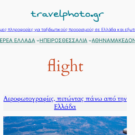
μες πληροφορίες για ταξιδιωτικούς προορισμούς σε Ελλάδα και εξωτ
ΕΡΕΑ ΕΛΛΑΔΑ
ΗΠΕΙΡΟΣ
ΘΕΣΣΑΛΙΑ
ΑΘΗΝΑ
ΜΑΚΕΔΟΝ
flight
Αεροφωτογραφίες, πετώντας πάνω από την
Ελλάδα