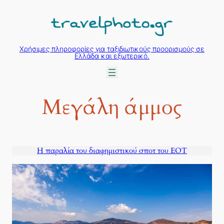
Μετάβαση
στο
περιεχόμενο
Χρήσιμες πληροφορίες για ταξιδιωτικούς προορισμούς σε
Ελλάδα και εξωτερικό.
Μεγάλη άμμος
Η παραλία του διαφημιστικού σποτ του ΕΟΤ