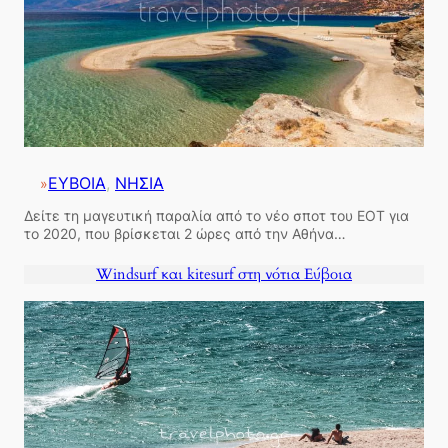
ΕΥΒΟΙΑ
, 
ΝΗΣΙΑ
»
Δείτε τη μαγευτική παραλία από το νέο σποτ του ΕΟΤ για
το 2020, που βρίσκεται 2 ώρες από την Αθήνα…
Windsurf και kitesurf στη νότια Εύβοια