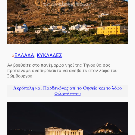
ΕΛΛΑΔΑ
, 
ΚΥΚΛΑΔΕΣ
»
Αν βρεθείτε στο πανέμορφο νησί της Τήνου θα σας
προτείναμε ανεπιφύλακτα να ανεβείτε στον λόφο του
Ξώμβουργου
Ακρόπολη και Παρθενώνας απ’ το Θησείο και το λόφο
Φιλοπάππου