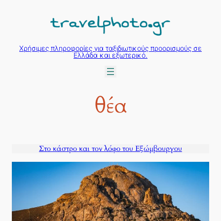
Μετάβαση
στο
περιεχόμενο
Χρήσιμες πληροφορίες για ταξιδιωτικούς προορισμούς σε
Ελλάδα και εξωτερικό.
θέα
Στο κάστρο και τον λόφο του Εξώμβουργου