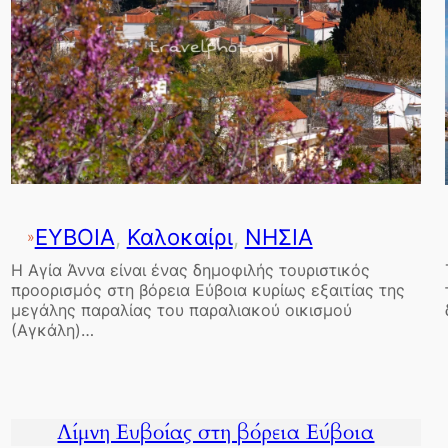
ΕΥΒΟΙΑ
, 
Καλοκαίρι
, 
ΝΗΣΙΑ
»
Η Αγία Άννα είναι ένας δημοφιλής τουριστικός
προορισμός στη βόρεια Εύβοια κυρίως εξαιτίας της
μεγάλης παραλίας του παραλιακού οικισμού
(Αγκάλη)…
Λίμνη Ευβοίας στη βόρεια Εύβοια