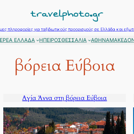
μες πληροφορίες για ταξιδιωτικούς προορισμούς σε Ελλάδα και εξωτ
ΕΡΕΑ ΕΛΛΑΔΑ
ΗΠΕΙΡΟΣ
ΘΕΣΣΑΛΙΑ
ΑΘΗΝΑ
ΜΑΚΕΔΟΝ
βόρεια Εύβοια
Αγία Άννα στη βόρεια Εύβοια