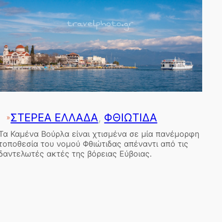
ΣΤΕΡΕΑ ΕΛΛΑΔΑ
, 
ΦΘΙΩΤΙΔΑ
»
Τα Καμένα Βούρλα είναι χτισμένα σε μία πανέμορφη
τοποθεσία του νομού Φθιώτιδας απέναντι από τις
δαντελωτές ακτές της βόρειας Εύβοιας.