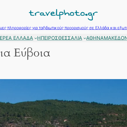
μες πληροφορίες για ταξιδιωτικούς προορισμούς σε Ελλάδα και εξωτ
ΕΡΕΑ ΕΛΛΑΔΑ
ΗΠΕΙΡΟΣ
ΘΕΣΣΑΛΙΑ
ΑΘΗΝΑ
ΜΑΚΕΔΟΝ
εια Εύβοια