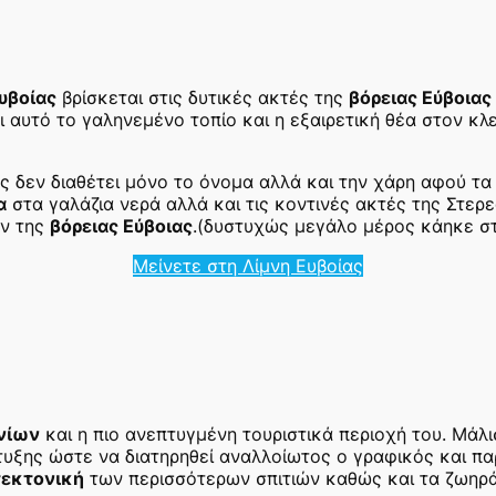
υβοίας
βρίσκεται στις δυτικές ακτές της
βόρειας Εύβοιας
ι αυτό το γαληνεμένο τοπίο και η εξαιρετική θέα στον κ
 δεν διαθέτει μόνο το όνομα αλλά και την χάρη αφού τ
α
στα γαλάζια νερά αλλά και τις κοντινές ακτές της Στερ
όν της
βόρειας Εύβοιας
.
(δυστυχώς μεγάλο μέρος κάηκε στ
Μείνετε στη Λίμνη Ευβοίας
νίων
και η πιο ανεπτυγμένη τουριστικά περιοχή του. Μάλισ
υξης ώστε να διατηρηθεί αναλλοίωτος ο γραφικός και πα
τεκτονική
των περισσότερων σπιτιών καθώς και τα ζωηρά