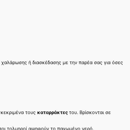
ίο χαλάρωσης ή διασκέδασης με την παρέα σας για όσες
γκεκριμένα τους
καταρράκτες
του. Βρίσκονται σε
σοι τολμηροί αψηφούν το παγωμένο νερό,