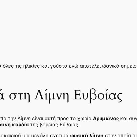
 όλες τις ηλικίες και γούστα ενώ αποτελεί ιδανικό σημε
ά στη Λίμνη Ευβοίας
πό την Λίμνη είναι αυτή προς το χωρίο
Δρυμώνας
και συ
σινη καρδία
της βόρειας Εύβοιας.
λοκαιριού μία μεγάλη σχετικά
φυσική λίμνη
στην οποία ό