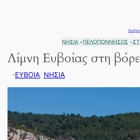
Μετάβαση
στο
περιεχόμενο
Χρήσι
ΝΗΣΙΑ
ΠΕΛΟΠΟΝΝΗΣΟΣ
ΣΤ
Λίμνη Ευβοίας στη βόρ
ΕΥΒΟΙΑ
, 
ΝΗΣΙΑ
»