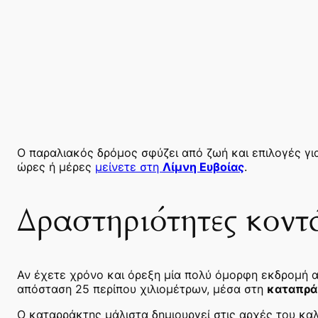
Ο παραλιακός δρόμος σφύζει από ζωή και επιλογές για
ώρες ή μέρες
μείνετε στη
Λίμνη Ευβοίας
.
Δραστηριότητες κοντ
Αν έχετε χρόνο και όρεξη μία πολύ όμορφη εκδρομή α
απόσταση 25 περίπου χιλιομέτρων, μέσα στη
καταπρά
Ο καταρράκτης μάλιστα δημιουργεί στις αρχές του κα