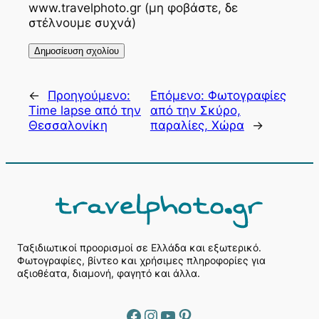
www.travelphoto.gr (μη φοβάστε, δε
στέλνουμε συχνά)
←
Προηγούμενο:
Επόμενο:
Φωτογραφίες
Time lapse από την
από την Σκύρο,
Θεσσαλονίκη
παραλίες, Χώρα
→
Ταξιδιωτικοί προορισμοί σε Ελλάδα και εξωτερικό.
Φωτογραφίες, βίντεο και χρήσιμες πληροφορίες για
αξιοθέατα, διαμονή, φαγητό και άλλα.
Facebook
Instagram
YouTube
Pinterest