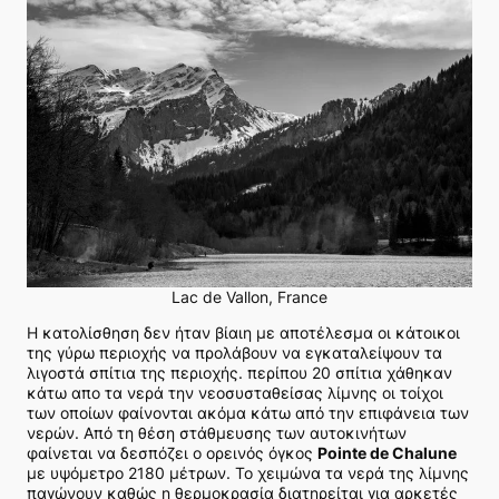
Lac de Vallon, France
Η κατολίσθηση δεν ήταν βίαιη με αποτέλεσμα οι κάτοικοι
της γύρω περιοχής να προλάβουν να εγκαταλείψουν τα
λιγοστά σπίτια της περιοχής. περίπου 20 σπίτια χάθηκαν
κάτω απο τα νερά την νεοσυσταθείσας λίμνης οι τοίχοι
των οποίων φαίνονται ακόμα κάτω από την επιφάνεια των
νερών. Από τη θέση στάθμευσης των αυτοκινήτων
φαίνεται να δεσπόζει ο ορεινός όγκος
Pointe de Chalune
με υψόμετρο 2180 μέτρων. Το χειμώνα τα νερά της λίμνης
παγώνουν καθώς η θερμοκρασία διατηρείται για αρκετές