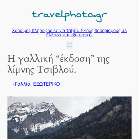
Μετάβαση
στο
περιεχόμενο
Χρήσιμες πληροφορίες για ταξιδιωτικούς προορισμούς σε
Ελλάδα και εξωτερικό.
Η γαλλική “έκδοση” της
λίμνης Τσιβλού.
Γαλλία
, 
ΕΞΩΤΕΡΙΚΟ
»