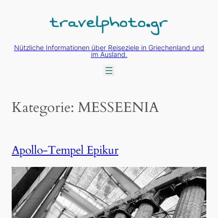
Zum
Inhalt
springen
Nützliche Informationen über Reiseziele in Griechenland und
im Ausland.
Kategorie:
MESSEENIA
Apollo-Tempel Epikur