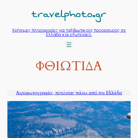
Μετάβαση
στο
περιεχόμενο
Χρήσιμες πληροφορίες για ταξιδιωτικούς προορισμούς σε
Ελλάδα και εξωτερικό.
ΦΘΙΩΤΙΔΑ
Αεροφωτογραφίες, πετώντας πάνω από την Ελλάδα