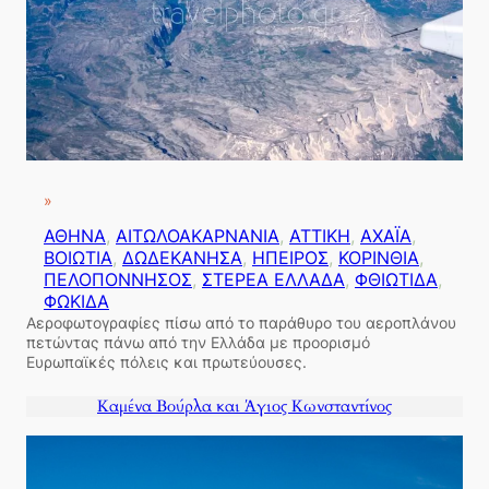
»
ΑΘΗΝΑ
, 
ΑΙΤΩΛΟΑΚΑΡΝΑΝΙΑ
, 
ΑΤΤΙΚΗ
, 
ΑΧΑΪΑ
, 
ΒΟΙΩΤΙΑ
, 
ΔΩΔΕΚΑΝΗΣΑ
, 
ΗΠΕΙΡΟΣ
, 
ΚΟΡΙΝΘΙΑ
, 
ΠΕΛΟΠΟΝΝΗΣΟΣ
, 
ΣΤΕΡΕΑ ΕΛΛΑΔΑ
, 
ΦΘΙΩΤΙΔΑ
, 
ΦΩΚΙΔΑ
Αεροφωτογραφίες πίσω από το παράθυρο του αεροπλάνου
πετώντας πάνω από την Ελλάδα με προορισμό
Ευρωπαϊκές πόλεις και πρωτεύουσες.
Καμένα Βούρλα και Άγιος Κωνσταντίνος