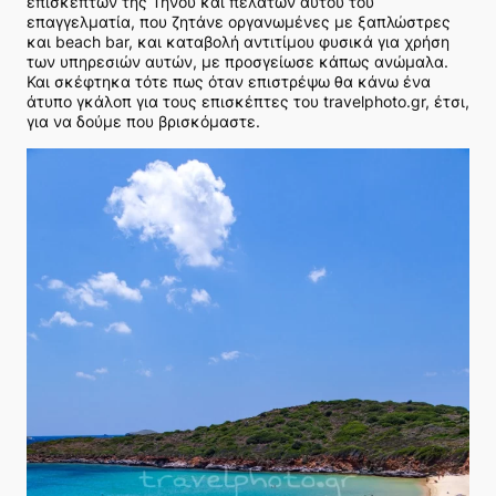
επισκεπτών της Τήνου και πελατών αυτού του
επαγγελματία, που ζητάνε οργανωμένες με ξαπλώστρες
και beach bar, και καταβολή αντιτίμου φυσικά για χρήση
των υπηρεσιών αυτών, με προσγείωσε κάπως ανώμαλα.
Και σκέφτηκα τότε πως όταν επιστρέψω θα κάνω ένα
άτυπο γκάλοπ για τους επισκέπτες του travelphoto.gr, έτσι,
για να δούμε που βρισκόμαστε.