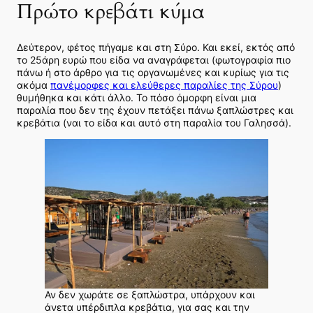
Πρώτο κρεβάτι κύμα
Δεύτερον, φέτος πήγαμε και στη Σύρο. Και εκεί, εκτός από
το 25άρη ευρώ που είδα να αναγράφεται (φωτογραφία πιο
πάνω ή στο άρθρο για τις οργανωμένες και κυρίως για τις
ακόμα
πανέμορφες και ελεύθερες παραλίες της Σύρου
)
θυμήθηκα και κάτι άλλο. Το πόσο όμορφη είναι μια
παραλία που δεν της έχουν πετάξει πάνω ξαπλώστρες και
κρεβάτια (ναι το είδα και αυτό στη παραλία του Γαλησσά).
Αν δεν χωράτε σε ξαπλώστρα, υπάρχουν και
άνετα υπέρδιπλα κρεβάτια, για σας και την