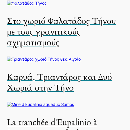
Στο χωριό Φαλατάδος Τήνου
με τους γρανιτικούς
σχηματισμούς
Καρυά, Τριαντάρος και Δυό
Χωριά στην Τήνο
La tranchée d'Eupalinio à