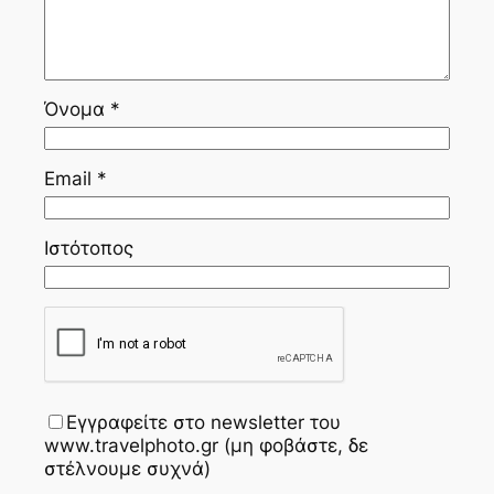
Όνομα
*
Email
*
Ιστότοπος
Εγγραφείτε στο newsletter του
www.travelphoto.gr (μη φοβάστε, δε
στέλνουμε συχνά)