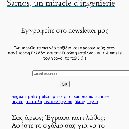
Samos, un miracle d'ingénierie
Εγγραφείτε στο newsletter μας
Ενημερωθείτε για νέα ταξίδια και προορισμούς στην
πανέμορφη Ελλάδα και την Ευρώπη (στέλνουμε 3-4 emails
τον χρόνο, το πολύ :) )
aegean
pelio
pelion
phlio
pilio
sunbeams
sunrise
αιγαίο
ανατολή
ανατολή ηλίου
ήλιος
πήλιο
Σας άρεσε; Έγραψα κάτι λάθος;
Αφήστε το σχόλιο σας για να το