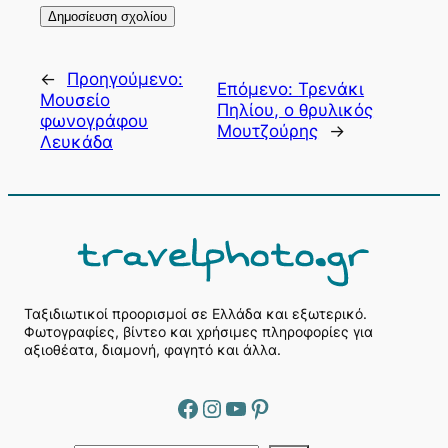
←
Προηγούμενο:
Επόμενο:
Τρενάκι
Μουσείο
Πηλίου, ο θρυλικός
φωνογράφου
Μουτζούρης
→
Λευκάδα
Ταξιδιωτικοί προορισμοί σε Ελλάδα και εξωτερικό.
Φωτογραφίες, βίντεο και χρήσιμες πληροφορίες για
αξιοθέατα, διαμονή, φαγητό και άλλα.
Facebook
Instagram
YouTube
Pinterest