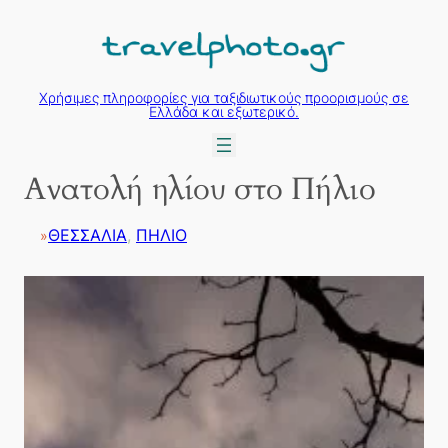
Μετάβαση
στο
περιεχόμενο
Χρήσιμες πληροφορίες για ταξιδιωτικούς προορισμούς σε
Ελλάδα και εξωτερικό.
Ανατολή ηλίου στο Πήλιο
ΘΕΣΣΑΛΙΑ
, 
ΠΗΛΙΟ
»