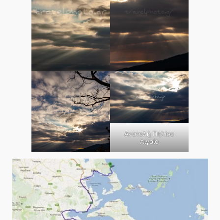
Ανατολή Πηλίου
Αιγαίο