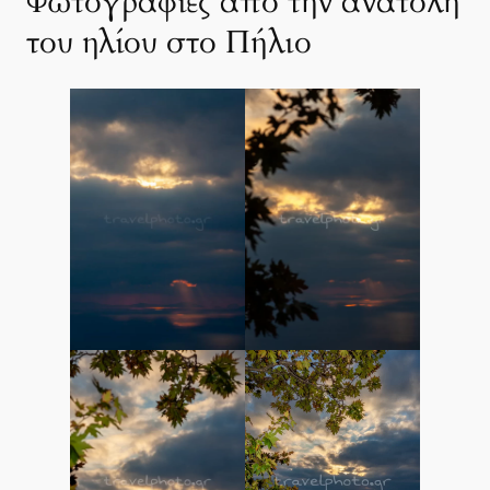
Φωτογραφίες από την ανατολή
του ηλίου στο Πήλιο