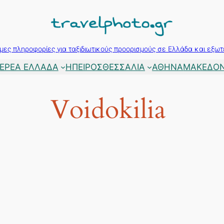
μες πληροφορίες για ταξιδιωτικούς προορισμούς σε Ελλάδα και εξωτ
ΕΡΕΑ ΕΛΛΑΔΑ
ΗΠΕΙΡΟΣ
ΘΕΣΣΑΛΙΑ
ΑΘΗΝΑ
ΜΑΚΕΔΟΝ
Voidokilia