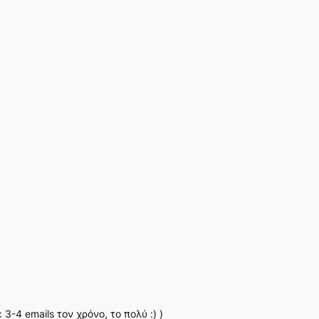
-4 emails τον χρόνο, το πολύ :) )