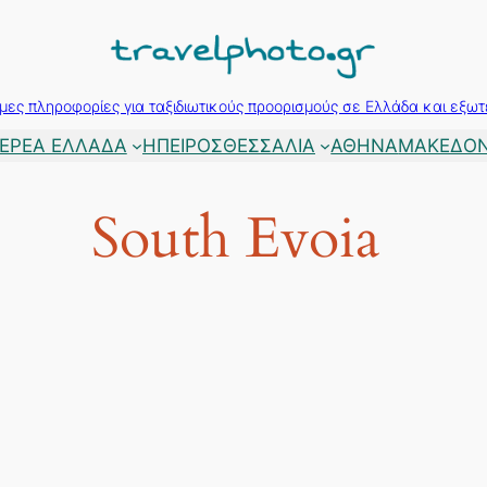
μες πληροφορίες για ταξιδιωτικούς προορισμούς σε Ελλάδα και εξωτ
ΕΡΕΑ ΕΛΛΑΔΑ
ΗΠΕΙΡΟΣ
ΘΕΣΣΑΛΙΑ
ΑΘΗΝΑ
ΜΑΚΕΔΟΝ
South Evoia