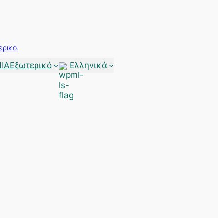
ερικό.
ΙΑ
Εξωτερικό
Ελληνικά