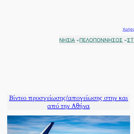
Μετάβαση
στο
περιεχόμενο
Χρήσι
ΝΗΣΙΑ
ΠΕΛΟΠΟΝΝΗΣΟΣ
ΣΤ
Βίντεο προσγείωσης/απογείωσης στην και
από την Αθήνα