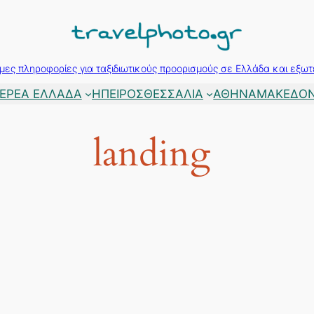
μες πληροφορίες για ταξιδιωτικούς προορισμούς σε Ελλάδα και εξωτ
ΕΡΕΑ ΕΛΛΑΔΑ
ΗΠΕΙΡΟΣ
ΘΕΣΣΑΛΙΑ
ΑΘΗΝΑ
ΜΑΚΕΔΟΝ
landing