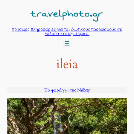
Μετάβαση
στο
περιεχόμενο
Χρήσιμες πληροφορίες για ταξιδιωτικούς προορισμούς σε
Ελλάδα και εξωτερικό.
ileia
Το φαράγγι της Νέδας