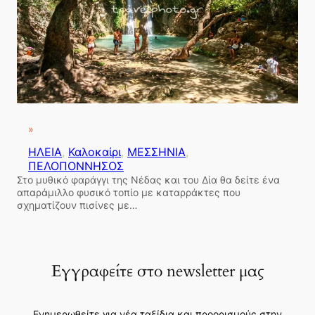
»
ΗΛΕΙΑ
, 
Καλοκαίρι
, 
ΜΕΣΣΗΝΙΑ
, 
ΠΕΛΟΠΟΝΝΗΣΟΣ
Στο μυθικό φαράγγι της Νέδας και του Δία θα δείτε ένα
απαράμιλλο φυσικό τοπίο με καταρράκτες που
σχηματίζουν πισίνες με…
Εγγραφείτε στο newsletter μας
Ενημερωθείτε για νέα ταξίδια και προορισμούς στην