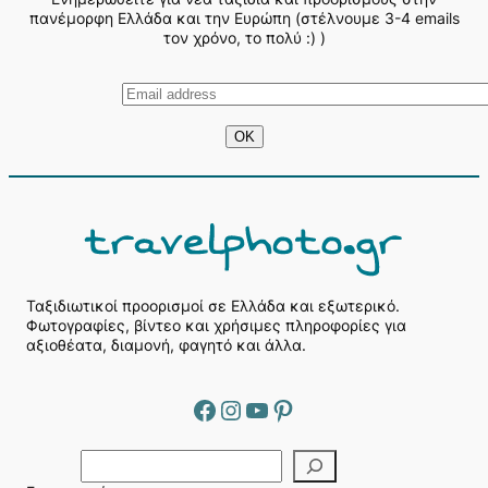
πανέμορφη Ελλάδα και την Ευρώπη (στέλνουμε 3-4 emails
τον χρόνο, το πολύ :) )
Ταξιδιωτικοί προορισμοί σε Ελλάδα και εξωτερικό.
Φωτογραφίες, βίντεο και χρήσιμες πληροφορίες για
αξιοθέατα, διαμονή, φαγητό και άλλα.
Facebook
Instagram
YouTube
Pinterest
Α
ν