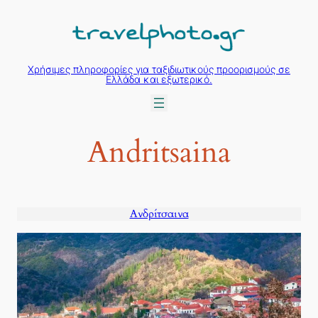
Μετάβαση
στο
περιεχόμενο
Χρήσιμες πληροφορίες για ταξιδιωτικούς προορισμούς σε
Ελλάδα και εξωτερικό.
Andritsaina
Ανδρίτσαινα