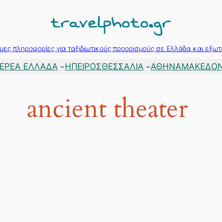
μες πληροφορίες για ταξιδιωτικούς προορισμούς σε Ελλάδα και εξωτ
ΕΡΕΑ ΕΛΛΑΔΑ
ΗΠΕΙΡΟΣ
ΘΕΣΣΑΛΙΑ
ΑΘΗΝΑ
ΜΑΚΕΔΟΝ
ancient theater