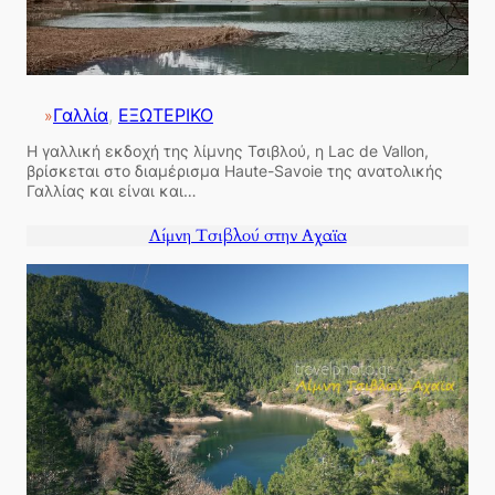
Γαλλία
, 
ΕΞΩΤΕΡΙΚΟ
»
Η γαλλική εκδοχή της λίμνης Τσιβλού, η Lac de Vallon,
βρίσκεται στο διαμέρισμα Haute-Savoie της ανατολικής
Γαλλίας και είναι και…
Λίμνη Τσιβλού στην Αχαϊα