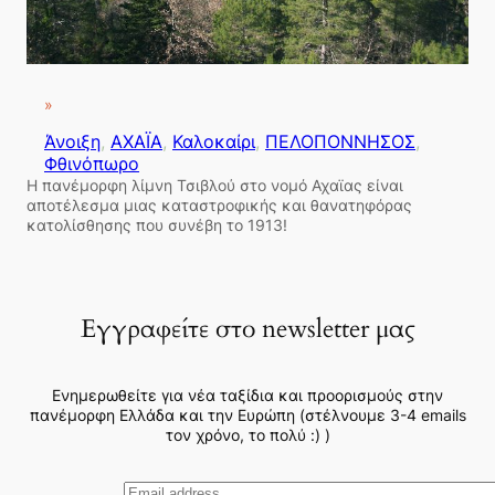
»
Άνοιξη
, 
ΑΧΑΪΑ
, 
Καλοκαίρι
, 
ΠΕΛΟΠΟΝΝΗΣΟΣ
, 
Φθινόπωρο
Η πανέμορφη λίμνη Τσιβλού στο νομό Αχαϊας είναι
αποτέλεσμα μιας καταστροφικής και θανατηφόρας
κατολίσθησης που συνέβη το 1913!
Εγγραφείτε στο newsletter μας
Ενημερωθείτε για νέα ταξίδια και προορισμούς στην
πανέμορφη Ελλάδα και την Ευρώπη (στέλνουμε 3-4 emails
τον χρόνο, το πολύ :) )