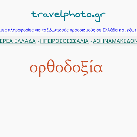
μες πληροφορίες για ταξιδιωτικούς προορισμούς σε Ελλάδα και εξωτ
ΕΡΕΑ ΕΛΛΑΔΑ
ΗΠΕΙΡΟΣ
ΘΕΣΣΑΛΙΑ
ΑΘΗΝΑ
ΜΑΚΕΔΟΝ
ορθοδοξία