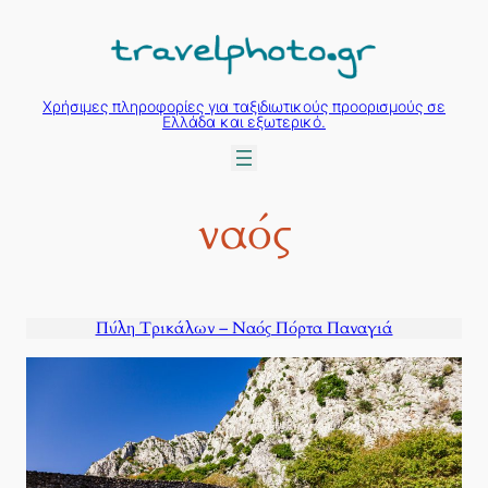
Μετάβαση
στο
περιεχόμενο
Χρήσιμες πληροφορίες για ταξιδιωτικούς προορισμούς σε
Ελλάδα και εξωτερικό.
ναός
Πύλη Τρικάλων – Nαός Πόρτα Παναγιά