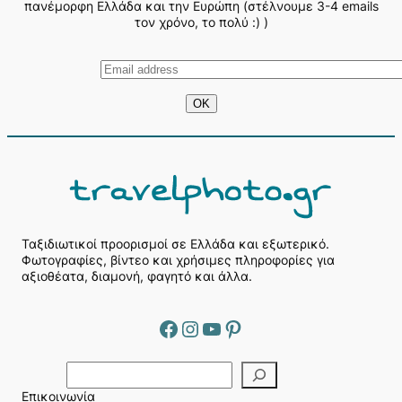
πανέμορφη Ελλάδα και την Ευρώπη (στέλνουμε 3-4 emails
τον χρόνο, το πολύ :) )
Ταξιδιωτικοί προορισμοί σε Ελλάδα και εξωτερικό.
Φωτογραφίες, βίντεο και χρήσιμες πληροφορίες για
αξιοθέατα, διαμονή, φαγητό και άλλα.
Facebook
Instagram
YouTube
Pinterest
Α
ν
Επικοινωνία