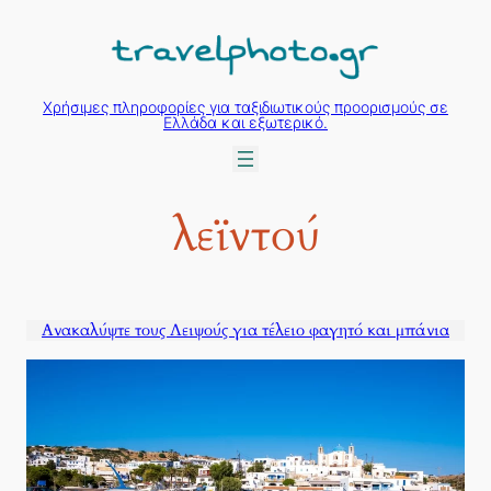
Μετάβαση
στο
περιεχόμενο
Χρήσιμες πληροφορίες για ταξιδιωτικούς προορισμούς σε
Ελλάδα και εξωτερικό.
λεϊντού
Ανακαλύψτε τους Λειψούς για τέλειο φαγητό και μπάνια