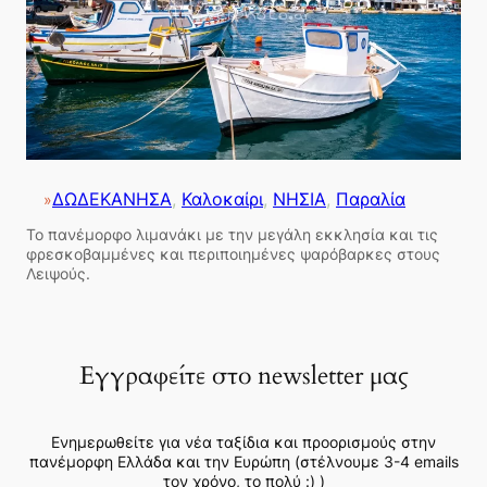
ΔΩΔΕΚΑΝΗΣΑ
, 
Καλοκαίρι
, 
ΝΗΣΙΑ
, 
Παραλία
»
Το πανέμορφο λιμανάκι με την μεγάλη εκκλησία και τις
φρεσκοβαμμένες και περιποιημένες ψαρόβαρκες στους
Λειψούς.
Εγγραφείτε στο newsletter μας
Ενημερωθείτε για νέα ταξίδια και προορισμούς στην
πανέμορφη Ελλάδα και την Ευρώπη (στέλνουμε 3-4 emails
τον χρόνο, το πολύ :) )