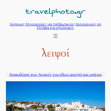
Μετάβαση
στο
περιεχόμενο
Χρήσιμες πληροφορίες για ταξιδιωτικούς προορισμούς σε
Ελλάδα και εξωτερικό.
λειψοί
Ανακαλύψτε τους Λειψούς για τέλειο φαγητό και μπάνια