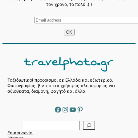
τον χρόνο, το πολύ :) )
Ταξιδιωτικοί προορισμοί σε Ελλάδα και εξωτερικό.
Φωτογραφίες, βίντεο και χρήσιμες πληροφορίες για
αξιοθέατα, διαμονή, φαγητό και άλλα.
Facebook
Instagram
YouTube
Pinterest
Α
ν
Επικοινωνία
α