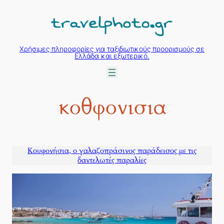
Μετάβαση
στο
περιεχόμενο
Χρήσιμες πληροφορίες για ταξιδιωτικούς προορισμούς σε
Ελλάδα και εξωτερικό.
κοθφονισια
Κουφονήσια, ο γαλαζοπράσινος παράδεισος με τις
δαντελωτές παραλίες