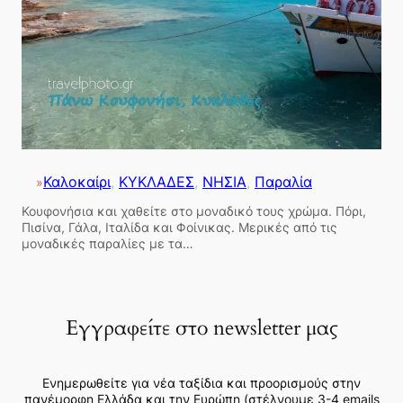
Καλοκαίρι
, 
ΚΥΚΛΑΔΕΣ
, 
ΝΗΣΙΑ
, 
Παραλία
»
Κουφονήσια και χαθείτε στο μοναδικό τους χρώμα. Πόρι,
Πισίνα, Γάλα, Ιταλίδα και Φοίνικας. Μερικές από τις
μοναδικές παραλίες με τα…
Εγγραφείτε στο newsletter μας
Ενημερωθείτε για νέα ταξίδια και προορισμούς στην
πανέμορφη Ελλάδα και την Ευρώπη (στέλνουμε 3-4 emails