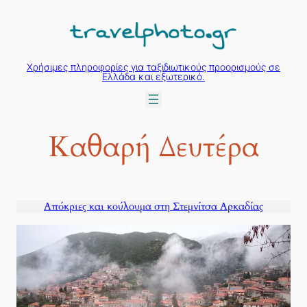
Μετάβαση
στο
περιεχόμενο
Χρήσιμες πληροφορίες για ταξιδιωτικούς προορισμούς σε
Ελλάδα και εξωτερικό.
Καθαρή Δευτέρα
Απόκριες και κούλουμα στη Στεμνίτσα Αρκαδίας