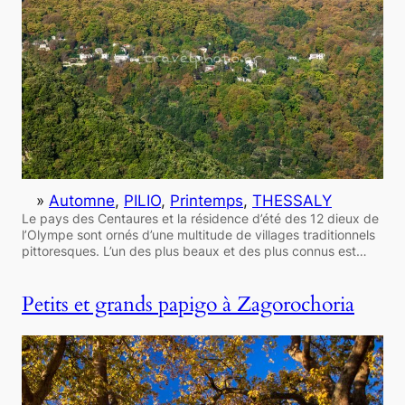
»
Automne
, 
PILIO
, 
Printemps
, 
THESSALY
Le pays des Centaures et la résidence d’été des 12 dieux de
l’Olympe sont ornés d’une multitude de villages traditionnels
pittoresques. L’un des plus beaux et des plus connus est…
Petits et grands papigo à Zagorochoria