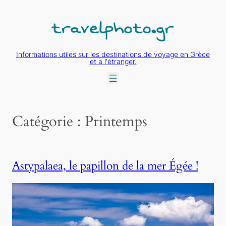
Aller
au
contenu
Informations utiles sur les destinations de voyage en Grèce
et à l'étranger.
Catégorie :
Printemps
Astypalaea, le papillon de la mer Égée !