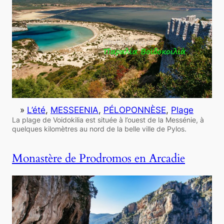
»
L’été
, 
MESSEENIA
, 
PÉLOPONNÈSE
, 
Plage
La plage de Voidokilia est située à l’ouest de la Messénie, à
quelques kilomètres au nord de la belle ville de Pylos.
Monastère de Prodromos en Arcadie