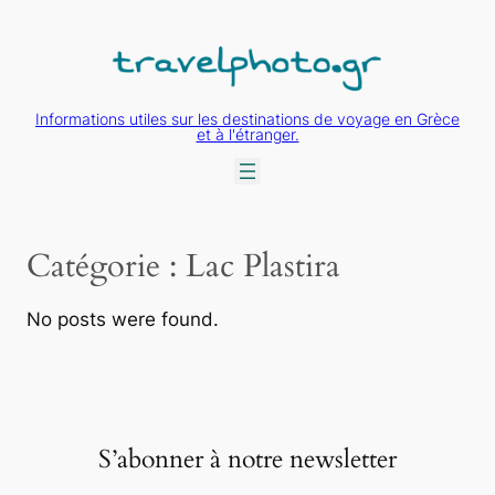
Aller
au
contenu
Informations utiles sur les destinations de voyage en Grèce
et à l'étranger.
Catégorie :
Lac Plastira
No posts were found.
S’abonner à notre newsletter