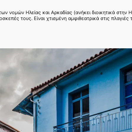
ων νομών Ηλείας και Αρκαδίας (ανήκει διοικητικά στην Η
μοσκεπές τους. Είναι χτισμένη αμφιθεατρικά στις πλαγιέ