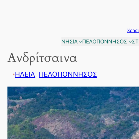
Μετάβαση
στο
περιεχόμενο
Χρήσι
ΝΗΣΙΑ
ΠΕΛΟΠΟΝΝΗΣΟΣ
ΣΤ
Ανδρίτσαινα
ΗΛΕΙΑ
, 
ΠΕΛΟΠΟΝΝΗΣΟΣ
»