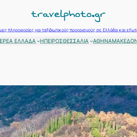
μες πληροφορίες για ταξιδιωτικούς προορισμούς σε Ελλάδα και εξωτ
ΕΡΕΑ ΕΛΛΑΔΑ
ΗΠΕΙΡΟΣ
ΘΕΣΣΑΛΙΑ
ΑΘΗΝΑ
ΜΑΚΕΔΟΝ