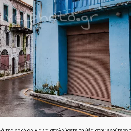
λά της σοκάκια για να απολαύσετε τη θέα στην ευρύτερη π