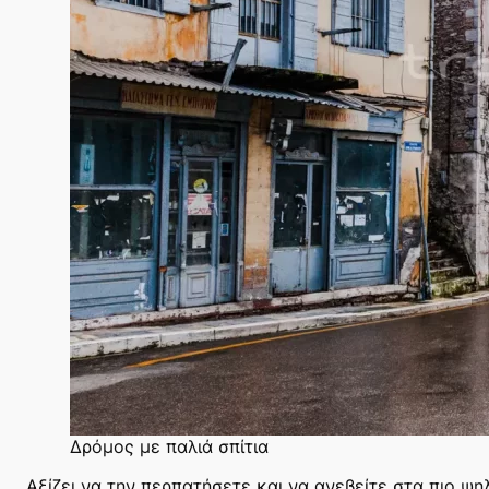
Δρόμος με παλιά σπίτια
Αξίζει να την περπατήσετε και να ανεβείτε στα πιο ψη