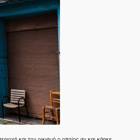
εριοχή και τον οικισμό ο οποίος αν και κάηκε