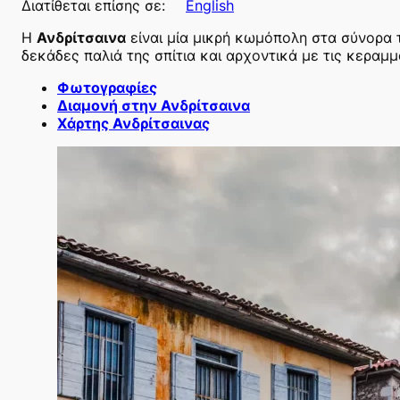
Διατίθεται επίσης σε:
English
Η
Ανδρίτσαινα
είναι μία μικρή κωμόπολη στα σύνορα τ
δεκάδες παλιά της σπίτια και αρχοντικά με τις κεραμ
Φωτογραφίες
Διαμονή στην Ανδρίτσαινα
Χάρτης Ανδρίτσαινας