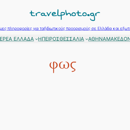
μες πληροφορίες για ταξιδιωτικούς προορισμούς σε Ελλάδα και εξωτ
ΕΡΕΑ ΕΛΛΑΔΑ
ΗΠΕΙΡΟΣ
ΘΕΣΣΑΛΙΑ
ΑΘΗΝΑ
ΜΑΚΕΔΟΝ
φως