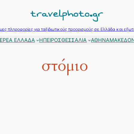
μες πληροφορίες για ταξιδιωτικούς προορισμούς σε Ελλάδα και εξωτ
ΕΡΕΑ ΕΛΛΑΔΑ
ΗΠΕΙΡΟΣ
ΘΕΣΣΑΛΙΑ
ΑΘΗΝΑ
ΜΑΚΕΔΟΝ
στόμιο