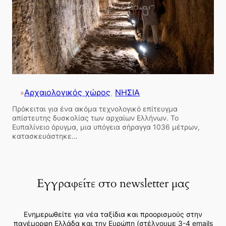
Αρχαιολογικός χώρος
, 
ΝΗΣΙΑ
»
Πρόκειται για ένα ακόμα τεχνολογικό επίτευγμα
απίστευτης δυσκολίας των αρχαίων Ελλήνων. Το
Ευπαλίνειο όρυγμα, μια υπόγεια σήραγγα 1036 μέτρων,
κατασκευάστηκε…
Εγγραφείτε στο newsletter μας
Ενημερωθείτε για νέα ταξίδια και προορισμούς στην
πανέμορφη Ελλάδα και την Ευρώπη (στέλνουμε 3-4 emails