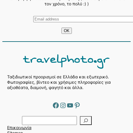
τον χρόνο, το πολύ :) )
Ταξιδιωτικοί προορισμοί σε Ελλάδα και εξωτερικό.
Φωτογραφίες, βίντεο και χρήσιμες πληροφορίες για
αξιοθέατα, διαμονή, φαγητό και άλλα.
Facebook
Instagram
YouTube
Pinterest
Α
ν
Επικοινωνία
α
Sitemap