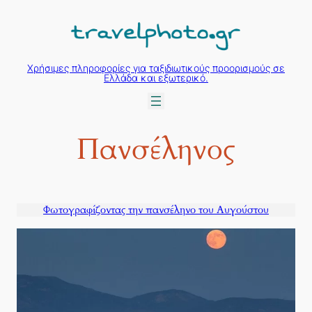
Μετάβαση
στο
περιεχόμενο
Χρήσιμες πληροφορίες για ταξιδιωτικούς προορισμούς σε
Ελλάδα και εξωτερικό.
Πανσέληνος
Φωτογραφίζοντας την πανσέληνο του Αυγούστου