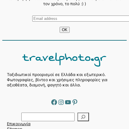
τον χρόνο, το πολύ :) )
Ταξιδιωτικοί προορισμοί σε Ελλάδα και εξωτερικό.
Φωτογραφίες, βίντεο και χρήσιμες πληροφορίες για
αξιοθέατα, διαμονή, φαγητό και άλλα.
Facebook
Instagram
YouTube
Pinterest
Α
ν
Επικοινωνία
α
Sitemap