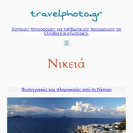
Μετάβαση
στο
περιεχόμενο
Χρήσιμες πληροφορίες για ταξιδιωτικούς προορισμούς σε
Ελλάδα και εξωτερικό.
Νικειά
Φωτογραφίες και πληροφορίες από τη Νίσυρο