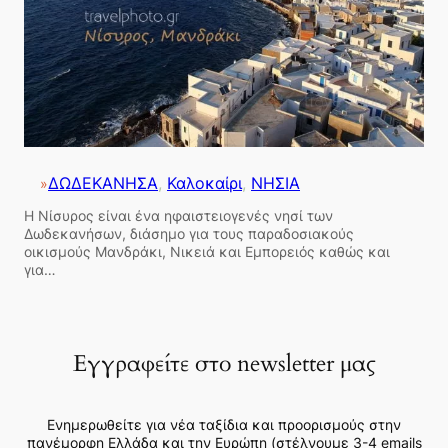
ΔΩΔΕΚΑΝΗΣΑ
, 
Καλοκαίρι
, 
ΝΗΣΙΑ
»
Η Νίσυρος είναι ένα ηφαιστειογενές νησί των
Δωδεκανήσων, διάσημο για τους παραδοσιακούς
οικισμούς Μανδράκι, Νικειά και Εμπορειός καθώς και
για…
Εγγραφείτε στο newsletter μας
Ενημερωθείτε για νέα ταξίδια και προορισμούς στην
πανέμορφη Ελλάδα και την Ευρώπη (στέλνουμε 3-4 emails