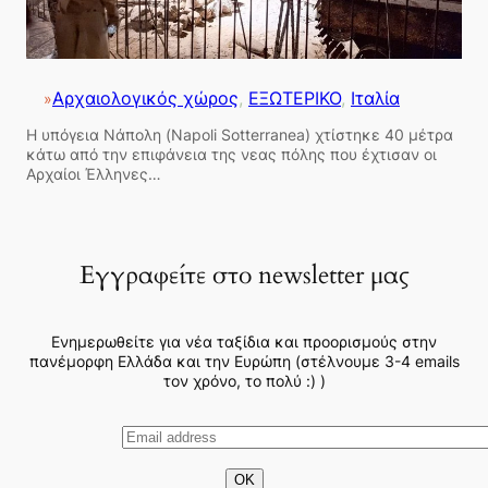
Αρχαιολογικός χώρος
, 
ΕΞΩΤΕΡΙΚΟ
, 
Ιταλία
»
Η υπόγεια Νάπολη (Napoli Sotterranea) χτίστηκε 40 μέτρα
κάτω από την επιφάνεια της νεας πόλης που έχτισαν οι
Αρχαίοι Έλληνες…
Εγγραφείτε στο newsletter μας
Ενημερωθείτε για νέα ταξίδια και προορισμούς στην
πανέμορφη Ελλάδα και την Ευρώπη (στέλνουμε 3-4 emails
τον χρόνο, το πολύ :) )