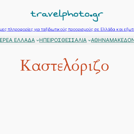
μες πληροφορίες για ταξιδιωτικούς προορισμούς σε Ελλάδα και εξωτ
ΕΡΕΑ ΕΛΛΑΔΑ
ΗΠΕΙΡΟΣ
ΘΕΣΣΑΛΙΑ
ΑΘΗΝΑ
ΜΑΚΕΔΟΝ
Καστελόριζο