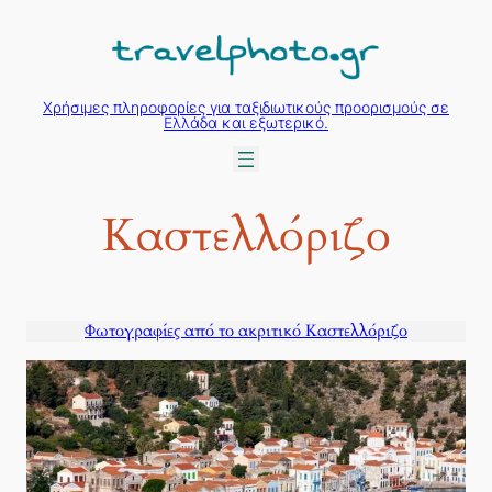
Μετάβαση
στο
περιεχόμενο
Χρήσιμες πληροφορίες για ταξιδιωτικούς προορισμούς σε
Ελλάδα και εξωτερικό.
Καστελλόριζο
Φωτογραφίες από το ακριτικό Καστελλόριζο